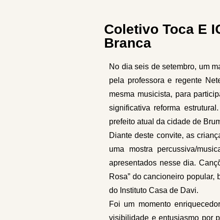
Coletivo Toca E 
Branca
No dia seis de setembro, um m
pela professora e regente Ne
mesma musicista, para partic
significativa reforma estrutur
prefeito atual da cidade de Br
Diante deste convite, as cria
uma mostra percussiva/musical
apresentados nesse dia. Cançõ
Rosa” do cancioneiro popular, 
do Instituto Casa de Davi.
Foi um momento enriquecedor,
visibilidade e entusiasmo por 