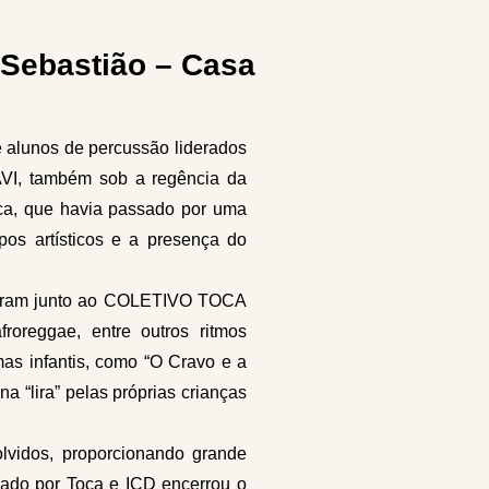
 Sebastião – Casa
alunos de percussão liderados 
VI, também sob a regência da 
a, que havia passado por uma 
pos artísticos e a presença do 
ssaram junto ao COLETIVO TOCA 
roreggae, entre outros ritmos 
s infantis, como “O Cravo e a 
“lira” pelas próprias crianças 
lvidos, proporcionando grande
rmado por Toca e ICD encerrou o