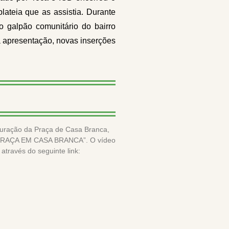
lateia que as assistia. Durante
 galpão comunitário do bairro
 apresentação, novas inserções
guração da Praça de Casa Branca,
PRAÇA EM CASA BRANCA”. O vídeo
través do seguinte link: