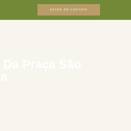
ENTRE EM CONTATO
o Da Praça São
ca