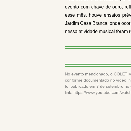
evento com chave de ouro, refl
esse mês, houve ensaios prév
Jardim Casa Branca, onde ocor
nessa atividade musical foram r
No evento mencionado, o COLETIVO 
conforme documentado no vídeo
foi publicado em 7 de setembro no 
link. https://www.youtube.com/wa